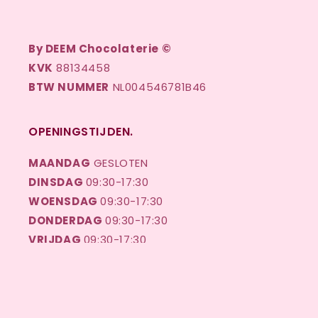
By DEEM Chocolaterie ©
KVK
88134458
BTW NUMMER
NL004546781B46
OPENINGSTIJDEN.
MAANDAG
GESLOTEN
DINSDAG
09:30-17:30
WOENSDAG
09:30-17:30
DONDERDAG
09:30-17:30
VRIJDAG
09:30-17:30
ZATERDAG
09:30-17:00
ZONDAG
GESLOTEN